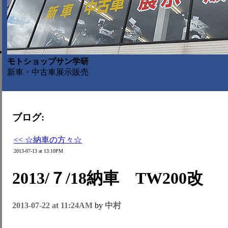
モトショップサン学研
新車・中古車展示販売
ブログ:
<< ☆納車の方々☆
2013-07-13 at 13:10PM
2013/７/18納車 TW200改
2013-07-22 at 11:24AM
by
中村