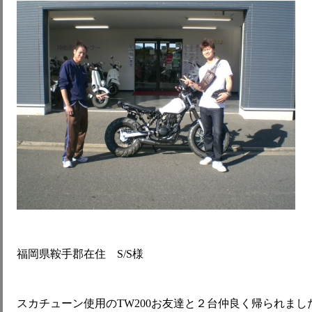
福岡県鞍手郡在住 S/S様
スカチューン使用のTW200お友達と２台仲良く帰られまし