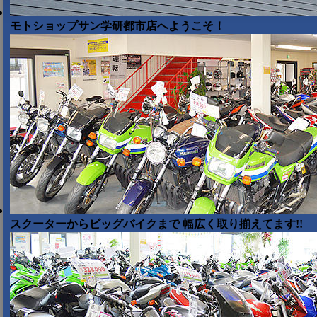
モトショップサン学研都市店へようこそ！
スクーターからビッグバイクまで 幅広く取り揃えてます!!