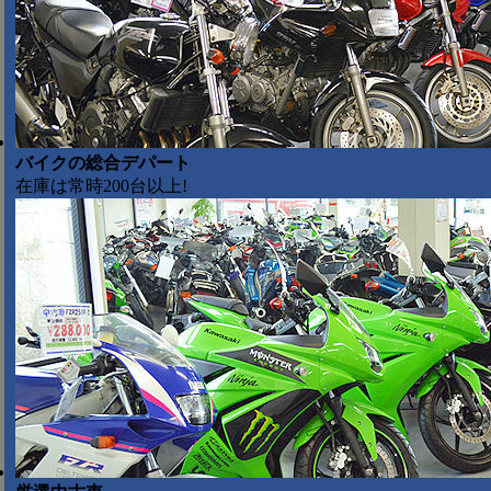
バイクの総合デパート
在庫は常時200台以上!