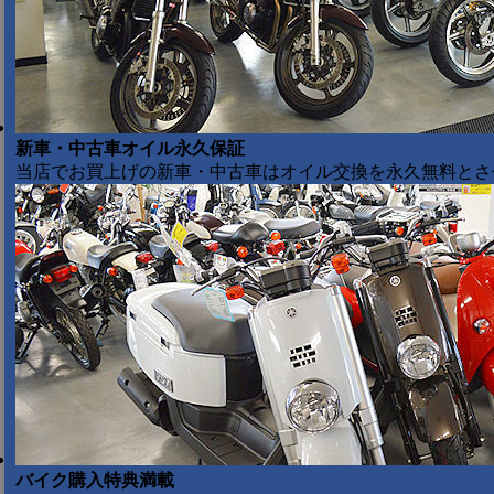
新車・中古車オイル永久保証
当店でお買上げの新車・中古車はオイル交換を永久無料とさ
バイク購入特典満載