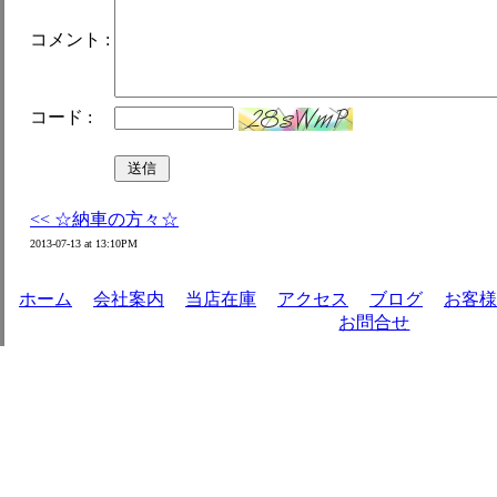
コメント :
コード :
<< ☆納車の方々☆
2013-07-13 at 13:10PM
ホーム
|
会社案内
|
当店在庫
|
アクセス
|
ブログ
|
お客様
お問合せ