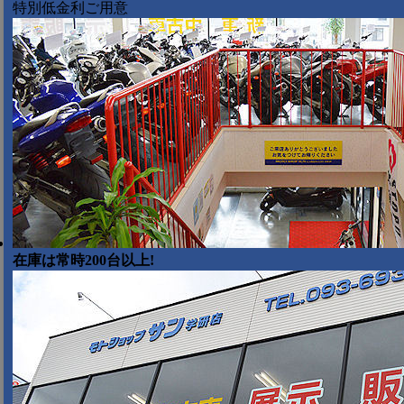
特別低金利ご用意
在庫は常時200台以上!